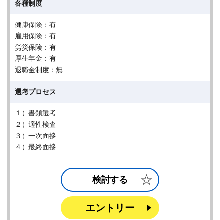
各種制度
健康保険：有
雇用保険：有
労災保険：有
厚生年金：有
退職金制度：無
選考プロセス
１）書類選考
２）適性検査
３）一次面接
４）最終面接
検討する
エントリー