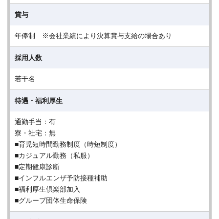
賞与
年俸制 ※会社業績により決算賞与支給の場合あり
採用人数
若干名
待遇・福利厚生
通勤手当：有
寮・社宅：無
■育児短時間勤務制度（時短制度）
■カジュアル勤務（私服）
■定期健康診断
■インフルエンザ予防接種補助
■福利厚生倶楽部加入
■グループ団体生命保険