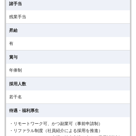
諸手当
残業手当
昇給
有
賞与
年俸制
採用人数
若干名
待遇・福利厚生
・リモートワーク可、かつ副業可（事前申請制）
・リファラル制度（社員紹介による採用を推進）