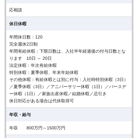
応相談
休日休暇
年間休日数：120
完全週休2日制
年間有給休暇：下限日数は、入社半年経過後の付与日数とな
ります 10日 ～ 20日
法定休暇：年次有給休暇
特別休暇：夏季休暇、年末年始休暇
その他休暇：有給休暇とは別に付与：入社時特別休暇（3日）
／夏季休暇（3日）／アニバーサリー休暇（1日）／バースデ
ー休暇（1日）／家族出産休暇／結婚休暇／忌引き
休日対応がある場合は代休取得可
年収・給与
年収 800万円～1500万円