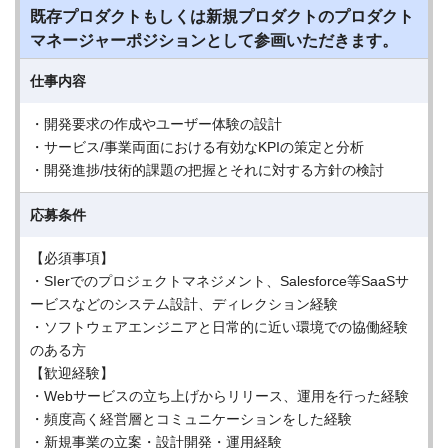
既存プロダクトもしくは新規プロダクトのプロダクト
マネージャーポジションとして参画いただきます。
仕事内容
・開発要求の作成やユーザー体験の設計
・サービス/事業両面における有効なKPIの策定と分析
・開発進捗/技術的課題の把握とそれに対する方針の検討
応募条件
【必須事項】
・SIerでのプロジェクトマネジメント、Salesforce等SaaSサ
ービスなどのシステム設計、ディレクション経験
・ソフトウェアエンジニアと日常的に近い環境での協働経験
のある方
【歓迎経験】
・Webサービスの立ち上げからリリース、運用を行った経験
・頻度高く経営層とコミュニケーションをした経験
・新規事業の立案・設計開発・運用経験