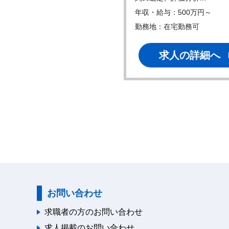
・給与：600万円～
年収・給与：500万円～
地：
勤務地：在宅勤務可
求人の詳細へ
求人の詳細へ
お問い合わせ
求職者の方のお問い合わせ
求人掲載のお問い合わせ