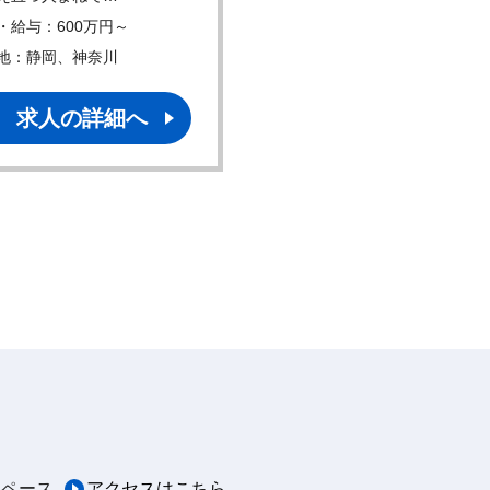
・給与：600万円～
年収・給与：500万円～
地：静岡、神奈川
勤務地：東京
求人の詳細へ
求人の詳細へ
スペース
アクセスはこちら