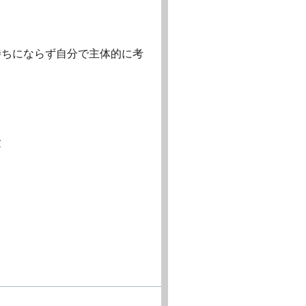
待ちにならず自分で主体的に考
験