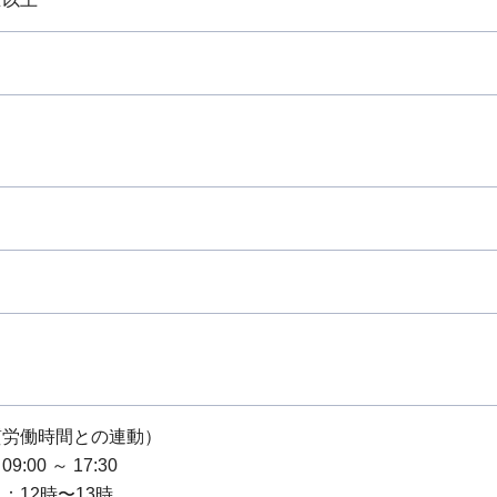
質労働時間との連動）
:00 ～ 17:30
：12時〜13時