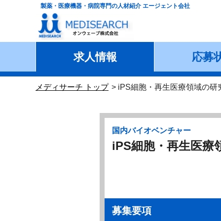
製薬・医療機器・病院専門の人材紹介 エージェント会社
求人情報
応募
メディサーチ トップ
iPS細胞・再生医療領域の
国内バイオベンチャー
iPS細胞・再生医
募集要項