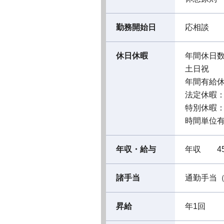
勤務開始日
応相談
休日休暇
年間休日数
土日祝
年間有給
法定休暇
特別休暇
時間単位
年収・給与
年収 45
諸手当
通勤手当（
昇給
年1回