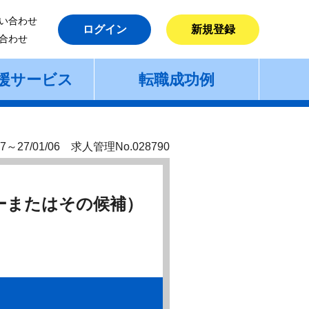
い合わせ
ログイン
新規登録
合わせ
援サービス
転職成功例
7～27/01/06 求人管理No.028790
ーまたはその候補）