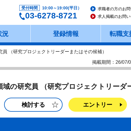
受付時間
10:00～19:00(平日）
求職者の方のお問
03-6278-8721
求人掲載のお問い
状況
登録情報
転職支
研究員 （研究プロジェクトリーダーまたはその候補）
掲載期間：26/07/0
療領域の研究員 （研究プロジェクトリーダ
検討する
エントリー