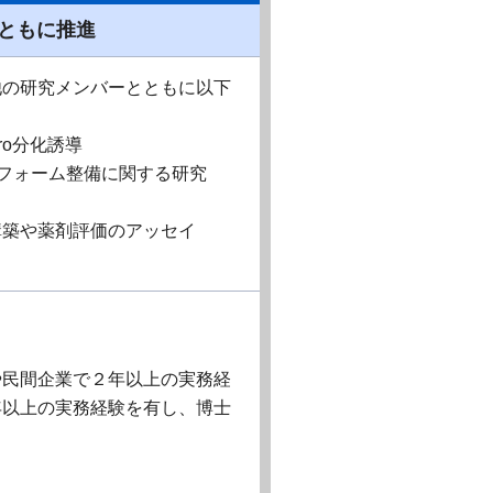
ともに推進
他の研究メンバーとともに以下
ro分化誘導
トフォーム整備に関する研究
構築や薬剤評価のアッセイ
や⺠間企業で２年以上の実務経
年以上の実務経験を有し、博⼠