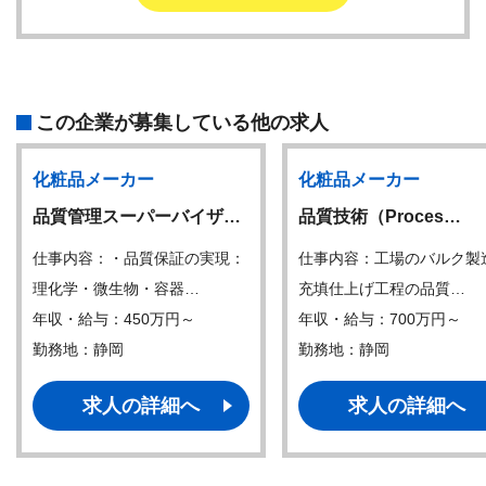
この企業が募集している他の求人
化粧品メーカー
化粧品メーカー
品質管理スーパーバイザ…
品質技術（Proces…
仕事内容：・品質保証の実現：
仕事内容：工場のバルク製
理化学・微生物・容器…
充填仕上げ工程の品質…
年収・給与：450万円～
年収・給与：700万円～
勤務地：静岡
勤務地：静岡
求人の詳細へ
求人の詳細へ