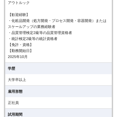
アウトルック
【歓迎経験】
・化粧品開発（処方開発・プロセス開発・容器開発）または
スケールアップの業務経験者
・品質管理検定2級等の品質管理資格者
・統計検定2級等の統計資格者
【免許・資格】
【勤務開始日】
2025年10月
学歴
大学卒以上
雇用形態
正社員
試用期間