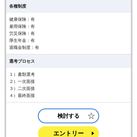
各種制度
健康保険：有
雇用保険：有
労災保険：有
厚生年金：有
退職金制度：有
選考プロセス
１）書類選考
２）一次面接
３）二次面接
４）最終面接
検討する
エントリー