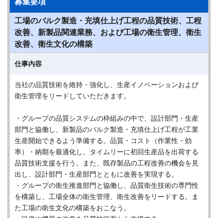
募集要項
工場のバルク製造・充填仕上げ工程の品質技術、工程
改善、新製品関連業務、および工場の衛生管理、衛生
改善、衛生文化の構築
仕事内容
当社の品質技術を維持・強化し、生産イノベーションおよび
衛生管理をリードしていただきます。
・グループの品質システムの枠組みの中で、設計部門・生産
部門と協働し、新製品のバルク製造・充填仕上げ工程が工業
生産開始できるよう準備する。品質・コスト（作業性・効
率）・納期を最適化し、タイムリーに初回生産品を出荷する
品質技術支援を行う。また、既存製品の工程改善の機会を見
出し、設計部門・生産部門とともに改善を実現する。
・グループの衛生推進部門と協働し、品質衛生技術の専門性
を構築し、工場全体の衛生管理、衛生改善をリードする。ま
た工場の衛生文化の構築をおこなう。