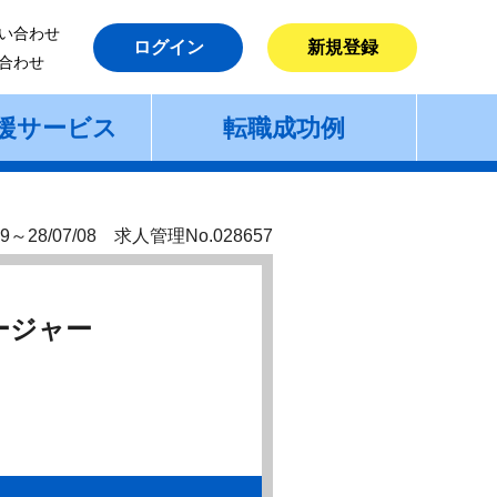
い合わせ
ログイン
新規登録
合わせ
援サービス
転職成功例
9～28/07/08 求人管理No.028657
ージャー