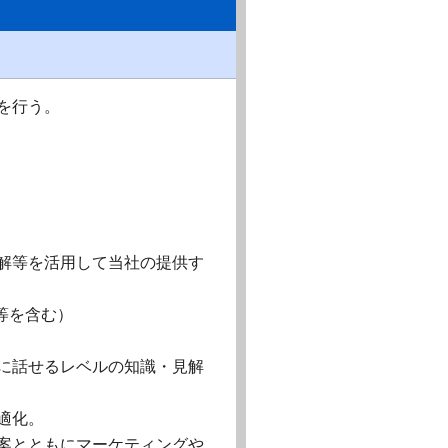
を行う。
理解等を活用して当社の提供す
等を含む）
暢に話せるレベルの知識・見解
適化。
提案とともにマーケティングや