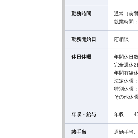
勤務時間
通常（実
就業時間：09
勤務開始日
応相談
休日休暇
年間休日数
完全週休2
年間有給休暇
法定休暇
特別休暇
その他休
年収・給与
年収 45
諸手当
通勤手当