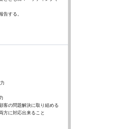
報告する。
能力
力
て顧客の問題解決に取り組める
の両方に対応出来ること