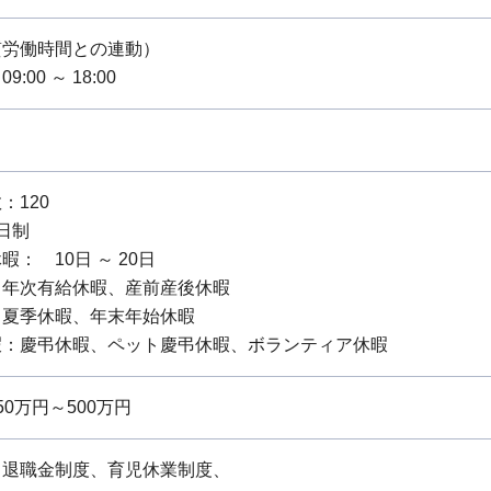
質労働時間との連動）
:00 ～ 18:00
：120
日制
： 10日 ～ 20日
：年次有給休暇、産前産後休暇
：夏季休暇、年末年始休暇
暇：慶弔休暇、ペット慶弔休暇、ボランティア休暇
0万円～500万円
、退職金制度、育児休業制度、