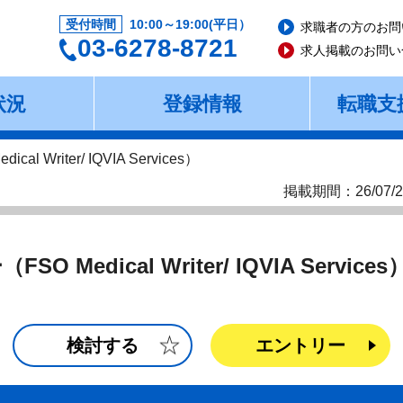
受付時間
10:00～19:00(平日）
求職者の方のお問
03-6278-8721
求人掲載のお問い
状況
登録情報
転職支
 Writer/ IQVIA Services）
掲載期間：26/07/2
Medical Writer/ IQVIA Services
検討する
エントリー