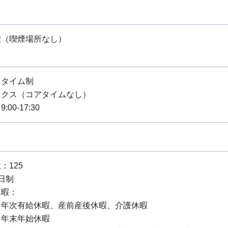
煙（喫煙場所なし）
スタイム制
ックス（コアタイムなし）
00-17:30
：125
日制
休暇：
：年次有給休暇、産前産後休暇、介護休暇
：年末年始休暇