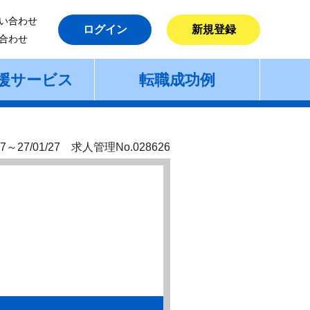
い合わせ
ログイン
新規登録
合わせ
援サービス
転職成功例
7～27/01/27 求人管理No.028626
）