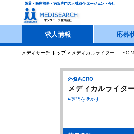
製薬・医療機器・病院専門の人材紹介 エージェント会社
求人情報
応募
メディサーチ トップ
メディカルライター（FSO Medical
外資系CRO
メディカルライター（FSO 
英語を活かす