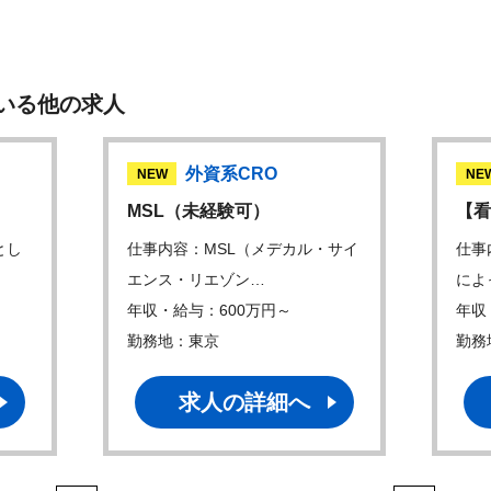
いる他の求人
外資系CRO
NEW
NE
MSL（未経験可）
【看
とし
仕事内容：MSL（メデカル・サイ
仕事
エンス・リエゾン…
によ
年収・給与：600万円～
年収
勤務地：東京
勤務
求人の詳細へ