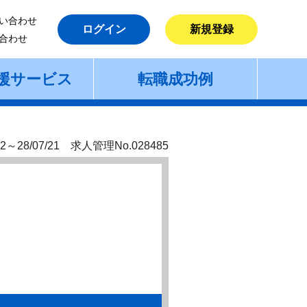
い合わせ
ログイン
新規登録
合わせ
援サービス
転職成功例
2～28/07/21 求人管理No.028485