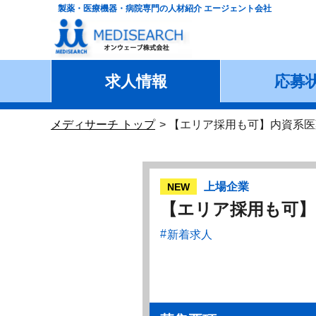
製薬・医療機器・病院専門の人材紹介 エージェント会社
求人情報
応募
メディサーチ トップ
【エリア採用も可】内資系医
上場企業
NEW
【エリア採用も可】
新着求人