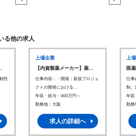
いる他の求人
上場企業
上場
…
【内資製薬メーカー】薬…
医薬
頼性
仕事内容：・開発：新規プロジェ
仕事
クトの開発における…
制、
年収・給与：400万円～
年収
勤務地：大阪
勤務
求人の詳細へ