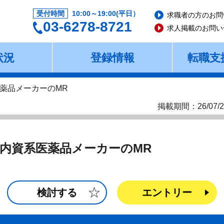
受付時間
10:00～19:00(平日）
求職者の方のお問
03-6278-8721
求人掲載のお問い
状況
登録情報
転職支
薬品メーカーのMR
掲載期間：26/07/2
内資系医薬品メーカーのMR
検討する
エントリー