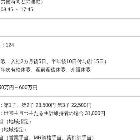
質労働時間との連動）
:45 ～ 17:45
：124
暇：入社2カ月後5日、半年後10日付与(計15日）
：年次有給休暇、産前産後休暇、介護休暇
0万円～600万円
第1子、第2子 23,500円 第3子 22,500円
：世帯主且つ主たる生計維持者の場合 31,000円
当（地域指定）
（地域指定）
当（営業手当、MR資格手当、薬剤師手当）