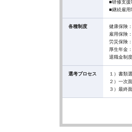
■研修支
■継続雇用
各種制度
健康保険
雇用保険
労災保険
厚生年金
退職金制
選考プロセス
１）書類
２）一次
３）最終