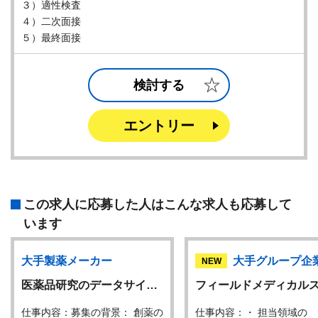
３）適性検査
４）二次面接
５）最終面接
検討する
エントリー
この求人に応募した人はこんな求人も応募して
います
大手製薬メーカー
大手グループ企
NEW
医薬品研究のデータサイ…
フィールドメディカル
仕事内容：募集の背景： 創薬の
仕事内容：・ 担当領域の