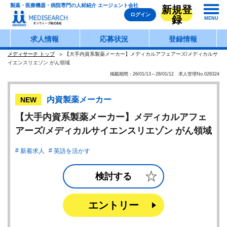
製薬・医療機器・病院専門の人材紹介 エージェント会社
新規登
ログイン
録
MENU
求人情報
応募状況
登録情報
メディサーチ トップ
【大手内資系製薬メーカー】メディカルアフェアーズ/メディカルサ
イエンスリエゾン がん領域
掲載期間：26/01/13～28/01/12 求人管理No.028324
内資製薬メーカー
NEW
【大手内資系製薬メーカー】メディカルアフェ
アーズ/メディカルサイエンスリエゾン がん領域
新着求人
英語を活かす
検討する
エントリー