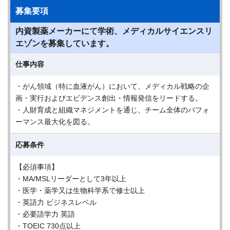
募集要項
内資製薬メーカーにて学術、メディカルサイエンスリ
エゾンを募集しています。
仕事内容
・がん領域（特に血液がん）において、メディカル戦略の企
画・実行およびエビデンス創出・情報発信をリードする。
・人財育成と組織マネジメントを通じ、チーム全体のパフォ
ーマンス最大化を図る。
応募条件
【必須事項】
・MA/MSLリーダーとして3年以上
・医学・薬学又は生物科学系で修士以上
・英語力 ビジネスレベル
・必要語学力 英語
・TOEIC 730点以上