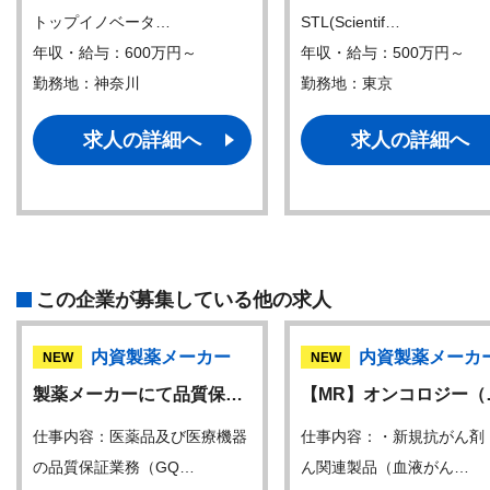
トップイノベータ…
STL(Scientif…
年収・給与：600万円～
年収・給与：500万円～
勤務地：神奈川
勤務地：東京
求人の詳細へ
求人の詳細へ
この企業が募集している他の求人
内資製薬メーカー
内資製薬メーカ
NEW
NEW
製薬メーカーにて品質保…
【MR】オンコロジー（
仕事内容：医薬品及び医療機器
仕事内容：・新規抗がん剤
の品質保証業務（GQ…
ん関連製品（血液がん…