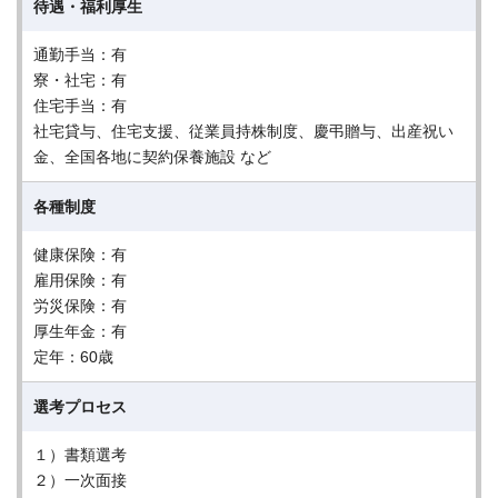
待遇・福利厚生
通勤手当：有
寮・社宅：有
住宅手当：有
社宅貸与、住宅支援、従業員持株制度、慶弔贈与、出産祝い
金、全国各地に契約保養施設 など
各種制度
健康保険：有
雇用保険：有
労災保険：有
厚生年金：有
定年：60歳
選考プロセス
１）書類選考
２）一次面接