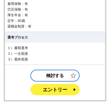
雇用保険：有
労災保険：有
厚生年金：有
定年：60歳
退職金制度：有
選考プロセス
１）書類選考
２）一次面接
３）最終面接
検討する
エントリー