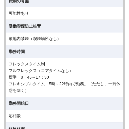
転勤の有無
可能性あり
受動喫煙防止措置
敷地内禁煙（喫煙場所なし）
勤務時間
フレックスタイム制
フルフレックス（コアタイムなし）
標準 8：45～17：30
フレキシブルタイム：5時～22時内で勤務。（ただし、一斉休
憩を除く）
勤務開始日
応相談
休日休暇