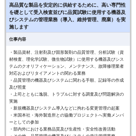
高品質な製品を安定的に供給するために、高い専門性
を礎として受入検査並びに品質試験に使用する機器及
びシステムの管理業務（導入、維持管理、廃棄）を実
施します
仕事内容
・製品資材、注射剤及び固形製剤の品質管理、分析試験（資
材検査、理化学試験、微生物試験）に使用する機器及びシス
テムのクオリフィケーション、メンテナンス、故障修理業者
対応およびリタイアメントの関わる業務
・品質管理の機器及びシステムに関わる手順、記録等の作成
及び照査
・上司とともに逸脱、トラブルに対する調査及び問題解決の
実施
・新規機器及びシステム導入などに拘わる変更管理の起案
・米国本社・海外製造所との協働プロジェクトへ実働メンバ
ーとしての参加
・部内外における業務品質及び生産性・安全性改善活動