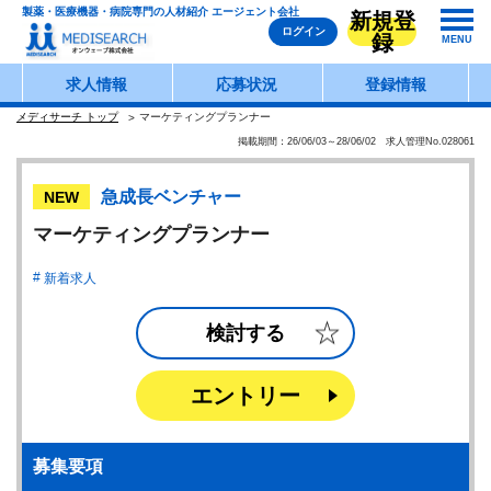
製薬・医療機器・病院専門の人材紹介 エージェント会社
新規登
ログイン
録
MENU
求人情報
応募状況
登録情報
メディサーチ トップ
マーケティングプランナー
掲載期間：26/06/03～28/06/02 求人管理No.028061
急成長ベンチャー
NEW
マーケティングプランナー
新着求人
検討する
エントリー
募集要項