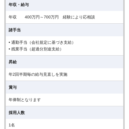
年収・給与
年収 400万円～700万円 経験により応相談
諸手当
• 通勤手当（会社規定に基づき支給）
• 残業手当（超過分別途支給）
昇給
年2回半期毎の給与見直しを実施
賞与
年俸制となります
採用人数
1名