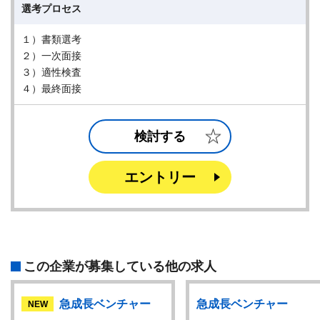
選考プロセス
１）書類選考
２）一次面接
３）適性検査
４）最終面接
検討する
エントリー
この企業が募集している他の求人
急成長ベンチャー
急成長ベンチャー
NEW