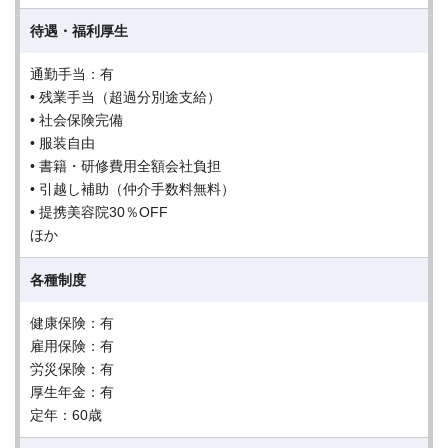
待遇・福利厚生
通勤手当：有
• 残業手当（超過分別途支給）
• 社会保険完備
• 服装自由
• 書籍・研修費用全額会社負担
• 引越し補助（仲介手数料無料）
• 提携美容院30％OFF
ほか
各種制度
健康保険：有
雇用保険：有
労災保険：有
厚生年金：有
定年：60歳