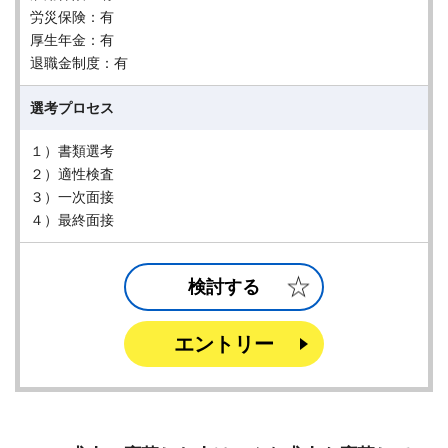
労災保険：有
厚生年金：有
退職金制度：有
選考プロセス
１）書類選考
２）適性検査
３）一次面接
４）最終面接
検討する
エントリー