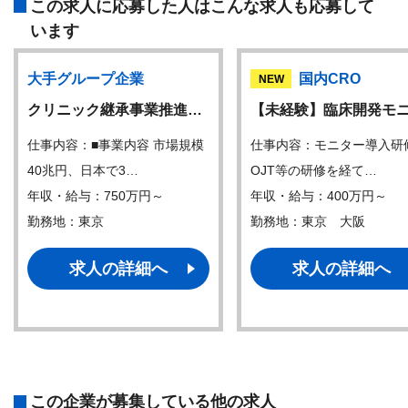
この求人に応募した人はこんな求人も応募して
います
大手グループ企業
国内CRO
NEW
クリニック継承事業推進…
【未経験】臨床開発モ
仕事内容：■事業内容 市場規模
仕事内容：モニター導入研
40兆円、日本で3…
OJT等の研修を経て…
年収・給与：750万円～
年収・給与：400万円～
勤務地：東京
勤務地：東京 大阪
求人の詳細へ
求人の詳細へ
この企業が募集している他の求人