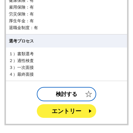
健康保険：有
雇用保険：有
労災保険：有
厚生年金：有
退職金制度：有
選考プロセス
１）書類選考
２）適性検査
３）一次面接
４）最終面接
検討する
エントリー