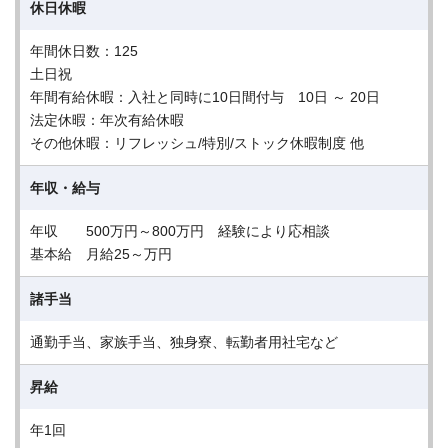
休日休暇
年間休日数：125
土日祝
年間有給休暇：入社と同時に10日間付与 10日 ～ 20日
法定休暇：年次有給休暇
その他休暇：リフレッシュ/特別/ストック休暇制度 他
年収・給与
年収 500万円～800万円 経験により応相談
基本給 月給25～万円
諸手当
通勤手当、家族手当、独身寮、転勤者用社宅など
昇給
年1回