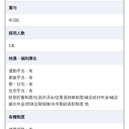
賞与
年2回
採用人数
1名
待遇・福利厚生
通勤手当：有
家族手当：有
寮・社宅：有
住宅手当：有
財形貯蓄制度/社員共済会/従業員持株制度/確定給付年金/確定
拠出年金/団体定期保険/永年勤続表彰制度 他
各種制度