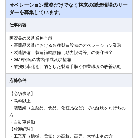
オペレーション業務だけでなく将来の製造現場のリー
ダーを募集しています。
仕事内容
医薬品の製造業務全般
・医薬品製造における各種製造設備のオペレーション業務
・製造設備、製造補助設備（動力設備等）の保守保全
・GMP関連の書類作成及び整備
・業務効率化を目的とした製造手順や作業環境の改善活動
応募条件
【必須事項】
・高卒以上
・製造業（医薬品、食品、化粧品など）での経験をお持ちの
方
・自動車通勤
【歓迎経験】
・工業系（機械、電気）の高校、高専、大学出身の方