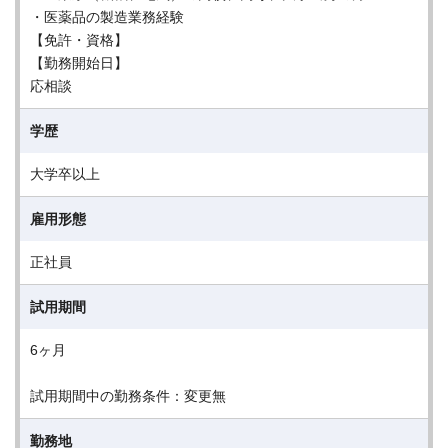
・医薬品の製造業務経験
【免許・資格】
【勤務開始日】
応相談
学歴
大学卒以上
雇用形態
正社員
試用期間
6ヶ月
試用期間中の勤務条件：変更無
勤務地