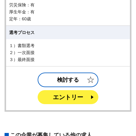
労災保険：有
厚生年金：有
定年：60歳
選考プロセス
１）書類選考
２）一次面接
３）最終面接
検討する
エントリー
この企業が募集している他の求人