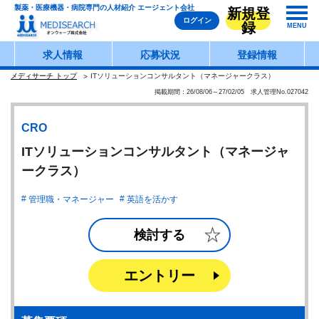
製薬・医療機器・病院専門の人材紹介 エージェント会社
新規登
ログイン
録
MENU
求人情報
応募状況
登録情報
メディサーチ トップ
ITソリューションコンサルタント（マネージャークラス）
掲載期間：26/08/06～27/02/05 求人管理No.027042
CRO
ITソリューションコンサルタント（マネージャ
ークラス）
管理職・マネージャー
英語を活かす
検討する
エントリー