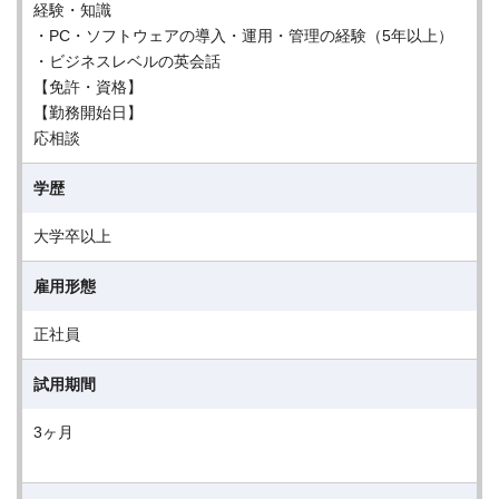
経験・知識
・PC・ソフトウェアの導入・運用・管理の経験（5年以上）
・ビジネスレベルの英会話
【免許・資格】
【勤務開始日】
応相談
学歴
大学卒以上
雇用形態
正社員
試用期間
3ヶ月