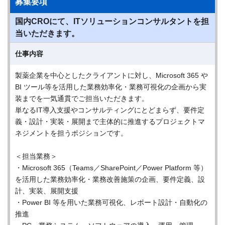
募集要項
国内CROにて、ITソリューションコンサルタントを担
当いただきます。
仕事内容
製薬企業を中心としたクライアントに対し、Microsoft 365 や
BI ツール等を活用した業務効率化・業務可視化の企画から実
装までを一気通貫でご担当いただきます。
単なるIT導入支援やコンサルティングにとどまらず、要件定
義・設計・実装・展開まで主体的に推進するプロジェクトマ
ネジメントを担うポジションです。
＜担当業務＞
・Microsoft 365（Teams／SharePoint／Power Platform 等）
を活用した業務効率化・業務改善施策の企画、要件定義、設
計、実装、展開支援
・Power BI 等を用いた業務可視化、レポート設計・自動化の
推進