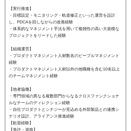
【実行推進】
・目標設定・モニタリング・軌道修正といった運営を設計
し、PDCAを回しながらの改善経験
・体系的なマネジメント手法を用いて複雑性の高い大規模な
プロジェクトをリードした経験
【組織運営】
・プロダクトマネジメント人材数名のピープルマネジメント
経験
・プロダクトマネジメント人材以外の他職種を含む10名以上
のチームマネジメント経験
【他者協働】
・専門領域の異なる複数部門からなるクロスファンクショナ
ルなチームのディレクション経験
・自社プロダクトとシナジーが見込める外部製品との連携シ
ナリオ設計、アライアンス推進経験
【歓迎経験】
【免許・資格】