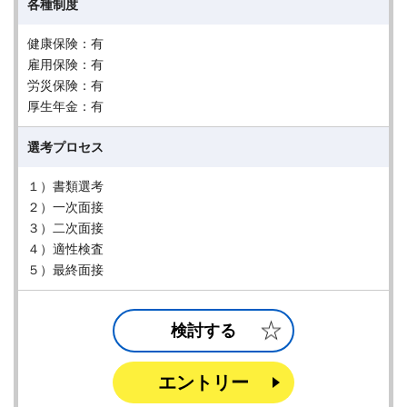
各種制度
健康保険：有
雇用保険：有
労災保険：有
厚生年金：有
選考プロセス
１）書類選考
２）一次面接
３）二次面接
４）適性検査
５）最終面接
検討する
エントリー