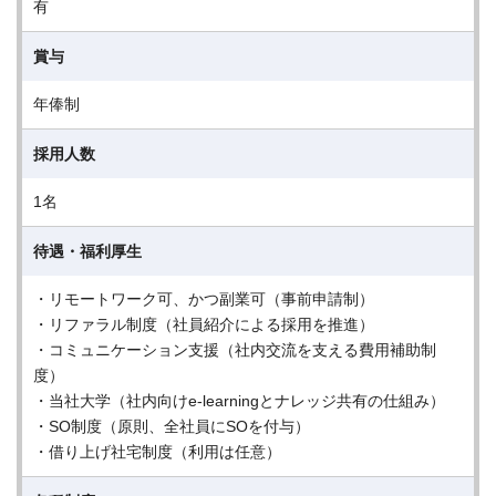
有
賞与
年俸制
採用人数
1名
待遇・福利厚生
・リモートワーク可、かつ副業可（事前申請制）
・リファラル制度（社員紹介による採用を推進）
・コミュニケーション支援（社内交流を支える費用補助制
度）
・当社大学（社内向けe-learningとナレッジ共有の仕組み）
・SO制度（原則、全社員にSOを付与）
・借り上げ社宅制度（利用は任意）