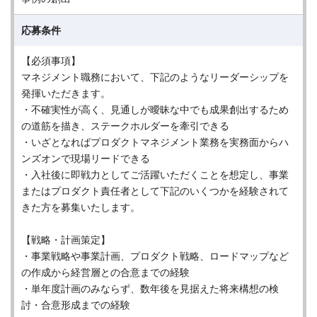
応募条件
【必須事項】
マネジメント職務において、下記のようなリーダーシップを
発揮いただきます。
・不確実性が高く、見通しが曖昧な中でも成果創出するため
の道筋を描き、ステークホルダーを牽引できる
・いざとなればプロダクトマネジメント業務を実務面からハ
ンズオンで現場リードできる
・入社後に即戦力としてご活躍いただくことを想定し、事業
またはプロダクト責任者として下記のいくつかを経験されて
きた方を募集いたします。
【戦略・計画策定】
・事業戦略や事業計画、プロダクト戦略、ロードマップなど
の作成から経営層との合意までの経験
・単年度計画のみならず、数年後を見据えた将来構想の検
討・合意形成までの経験