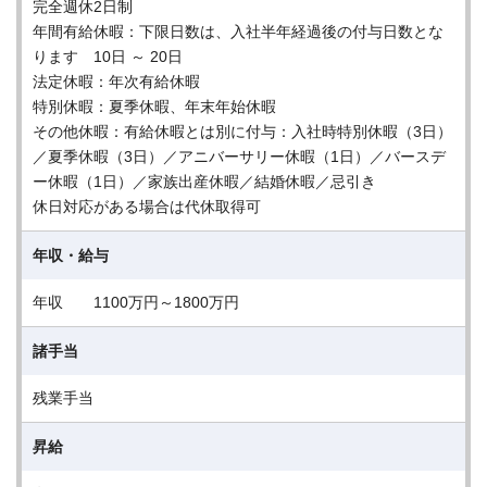
完全週休2日制
年間有給休暇：下限日数は、入社半年経過後の付与日数とな
ります 10日 ～ 20日
法定休暇：年次有給休暇
特別休暇：夏季休暇、年末年始休暇
その他休暇：有給休暇とは別に付与：入社時特別休暇（3日）
／夏季休暇（3日）／アニバーサリー休暇（1日）／バースデ
ー休暇（1日）／家族出産休暇／結婚休暇／忌引き
休日対応がある場合は代休取得可
年収・給与
年収 1100万円～1800万円
諸手当
残業手当
昇給