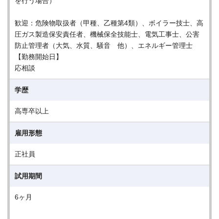
を行う場合）
歓迎：危険物取扱者（甲種、乙種第4類）、ボイラー技士、高
圧ガス製造保安責任者、機械保全技能士、電気工事士、公害
防止管理者（大気、水質、騒音 他）、エネルギー管理士
【勤務開始日】
応相談
学歴
高専卒以上
雇用形態
正社員
試用期間
6ヶ月