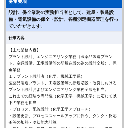
募集要項
設計、保全業務の実務担当者として、建屋・製造設
備・電気設備の保全・設計、各種測定機器管理を行っ
ていただきます。
仕事内容
【主な業務内容】
プラント設計、エンジニアリング業務（医薬品製造プラン
ト、空調設備、工場設備等の新規造設の為の設計全般）、保
全業務
１．プラント設計者（化学、機械工学系）
医薬品製造プラント、工場設備等の新規増設・改良における
プラント設計およびエンジニアリング業務全般を担当。
これまでの経験や専門性（化学工学・機械工学）に応じて以
下の業務を担当
・プロセス、配管設計（化学工学アプローチ）
・設備更新、プロセススケールアップに伴う、タンク・反応
釜等の加熱・冷却能力計算