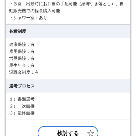
・飲食：出勤時にお弁当の手配可能（給与引き落とし）、自
動販売機での軽食購入可能
・シャワー室：あり
各種制度
健康保険：有
雇用保険：有
労災保険：有
厚生年金：有
退職金制度：有
選考プロセス
１）書類選考
２）一次面接
３）最終面接
検討する