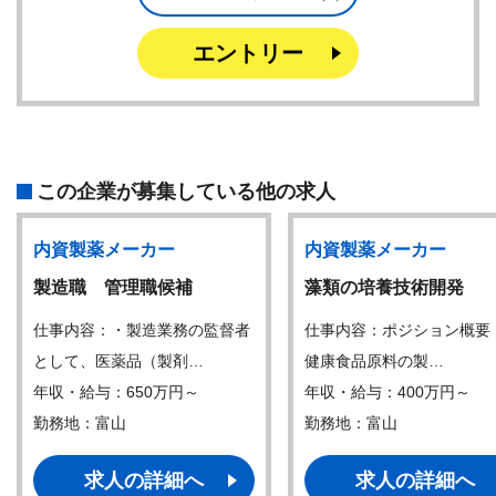
エントリー
この企業が募集している他の求人
内資製薬メーカー
内資製薬メーカー
製造職 管理職候補
藻類の培養技術開発
仕事内容：・製造業務の監督者
仕事内容：ポジション概要
として、医薬品（製剤…
健康食品原料の製…
年収・給与：650万円～
年収・給与：400万円～
勤務地：富山
勤務地：富山
求人の詳細へ
求人の詳細へ