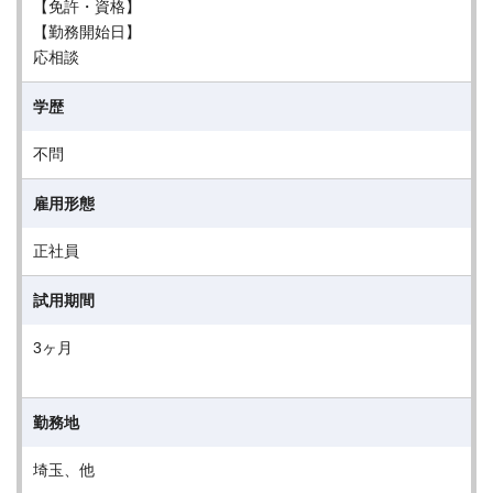
【免許・資格】
【勤務開始日】
応相談
学歴
不問
雇用形態
正社員
試用期間
3ヶ月
勤務地
埼玉、他