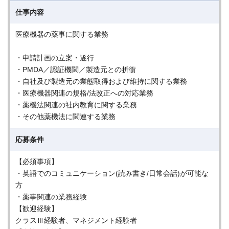
仕事内容
医療機器の薬事に関する業務
・申請計画の立案・遂行
・PMDA／認証機関／製造元との折衝
・自社及び製造元の業態取得および維持に関する業務
・医療機器関連の規格/法改正への対応業務
・薬機法関連の社内教育に関する業務
・その他薬機法に関連する業務
応募条件
【必須事項】
・英語でのコミュニケーション(読み書き/日常会話)が可能な
方
・薬事関連の業務経験
【歓迎経験】
クラスⅢ経験者、マネジメント経験者