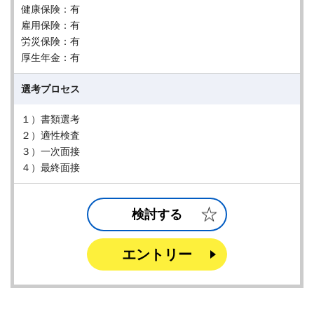
健康保険：有
雇用保険：有
労災保険：有
厚生年金：有
選考プロセス
１）書類選考
２）適性検査
３）一次面接
４）最終面接
検討する
エントリー