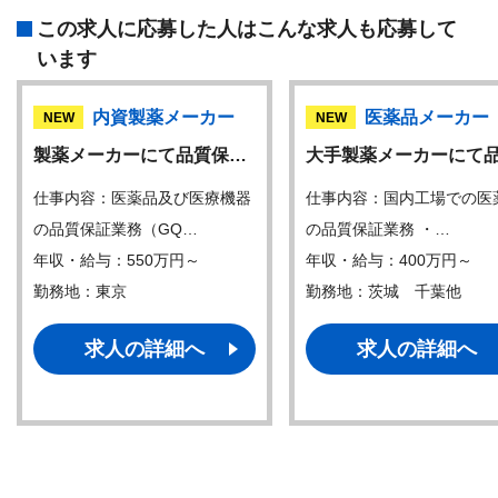
この求人に応募した人はこんな求人も応募して
います
内資製薬メーカー
医薬品メーカー
NEW
NEW
製薬メーカーにて品質保…
大手製薬メーカーにて
仕事内容：医薬品及び医療機器
仕事内容：国内工場での医
の品質保証業務（GQ…
の品質保証業務 ・…
年収・給与：550万円～
年収・給与：400万円～
勤務地：東京
勤務地：茨城 千葉他
求人の詳細へ
求人の詳細へ