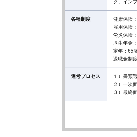
ク、イン
各種制度
健康保険
雇用保険
労災保険
厚生年金
定年：65
退職金制
選考プロセス
１）書類
２）一次
３）最終