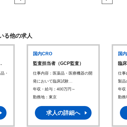
いる他の求人
国内CRO
国内
…
監査担当者（GCP監査）
臨床
薬品・
仕事内容：医薬品・医療機器の開
仕事
発において臨床試験…
製品
年収・給与：400万円～
年収
勤務地：東京
勤務
求人の詳細へ