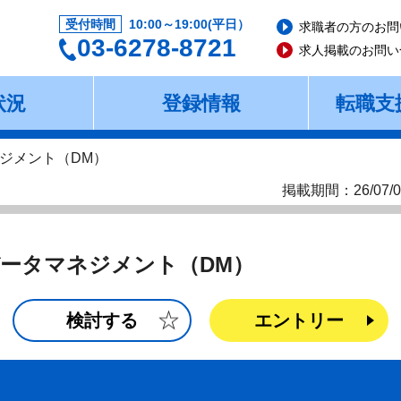
受付時間
10:00～19:00(平日）
求職者の方のお問
03-6278-8721
求人掲載のお問い
状況
登録情報
転職支
ジメント（DM）
掲載期間：26/07/0
ータマネジメント（DM）
検討する
エントリー