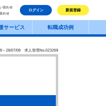
い合わせ
ログイン
新規登録
合わせ
援サービス
転職成功例
9～28/07/08 求人管理No.023269