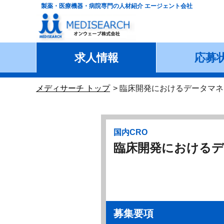
製薬・医療機器・病院専門の人材紹介 エージェント会社
求人情報
応募
メディサーチ トップ
臨床開発におけるデータマネ
国内CRO
臨床開発におけるデ
募集要項