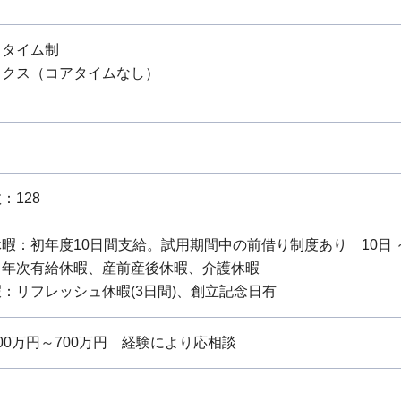
スタイム制
ックス（コアタイムなし）
：128
暇：初年度10日間支給。試用期間中の前借り制度あり 10日 ～
：年次有給休暇、産前産後休暇、介護休暇
：リフレッシュ休暇(3日間)、創立記念日有
0万円～700万円 経験により応相談
当