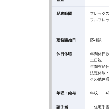
勤務時間
フレック
フルフレ
勤務開始日
応相談
休日休暇
年間休日数
土日祝
年間有給休
法定休暇
その他休暇
年収・給与
年収 40
諸手当
・住宅手