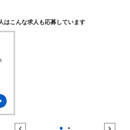
人はこんな求人も応募しています
順
1
2