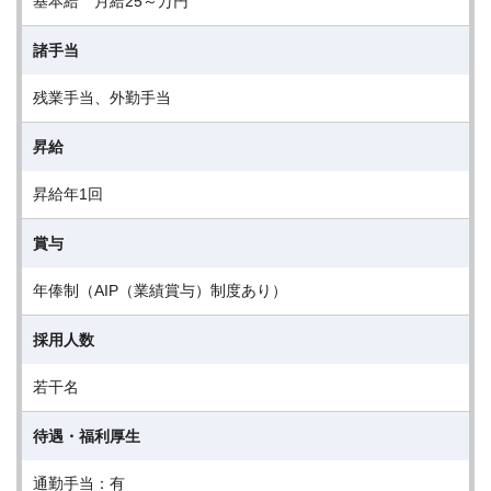
基本給 月給25～万円
諸手当
残業手当、外勤手当
昇給
昇給年1回
賞与
年俸制（AIP（業績賞与）制度あり）
採用人数
若干名
待遇・福利厚生
通勤手当：有