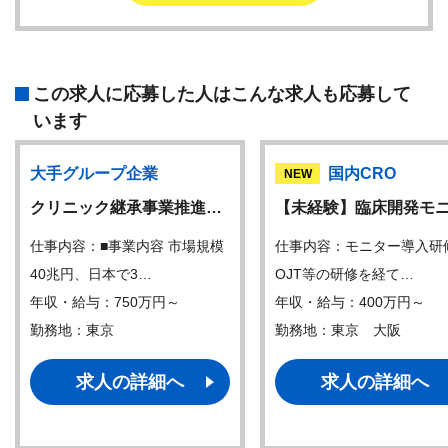
この求人に応募した人はこんな求人も応募して
います
大手グループ企業
国内CRO
NEW
クリニック継承事業推進…
【未経験】臨床開発モ
仕事内容：■事業内容 市場規模
仕事内容：モニター導入研
40兆円、日本で3…
OJT等の研修を経て…
年収・給与：750万円～
年収・給与：400万円～
勤務地：東京
勤務地：東京 大阪
求人の詳細へ
求人の詳細へ