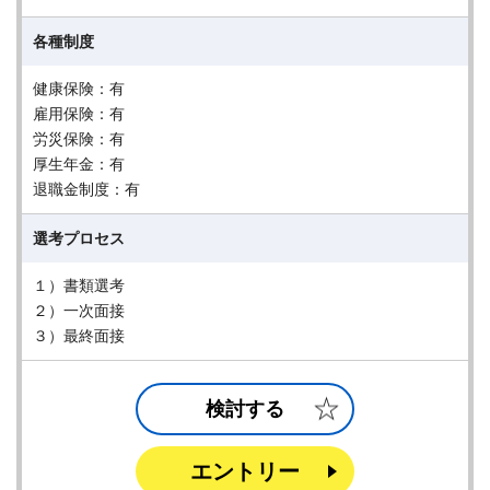
各種制度
健康保険：有
雇用保険：有
労災保険：有
厚生年金：有
退職金制度：有
選考プロセス
１）書類選考
２）一次面接
３）最終面接
検討する
エントリー