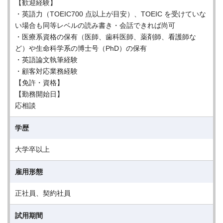
【歓迎経験】
・英語力（TOEIC700 点以上が目安）、TOEIC を受けていな
い場合も同等レベルの読み書き・会話できれば尚可
・医療系資格の保有（医師、歯科医師、薬剤師、看護師な
ど）や生命科学系の博士号（PhD）の保有
・英語論文執筆経験
・顧客対応業務経験
【免許・資格】
【勤務開始日】
応相談
学歴
大学卒以上
雇用形態
正社員、契約社員
試用期間