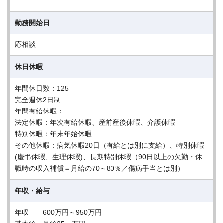
勤務開始日
応相談
休日休暇
年間休日数：125
完全週休2日制
年間有給休暇：
法定休暇：年次有給休暇、産前産後休暇、介護休暇
特別休暇：年末年始休暇
その他休暇：病気休暇20日（有給とは別に支給）、特別休暇
(慶弔休暇、生理休暇)、長期特別休暇（90日以上の欠勤・休
職時の収入補償＝月給の70～80％／傷病手当とは別）
年収・給与
年収 600万円～950万円