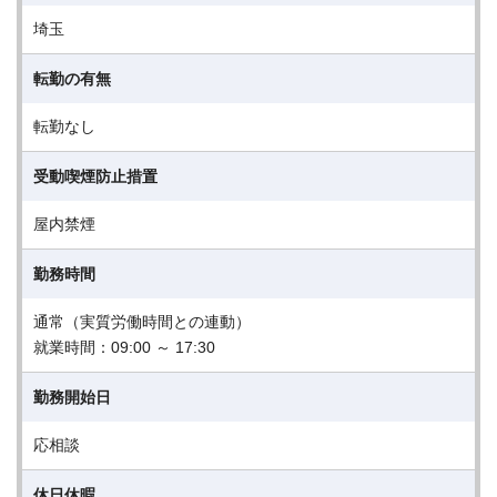
埼玉
転勤の有無
転勤なし
受動喫煙防止措置
屋内禁煙
勤務時間
通常（実質労働時間との連動）
就業時間：09:00 ～ 17:30
勤務開始日
応相談
休日休暇