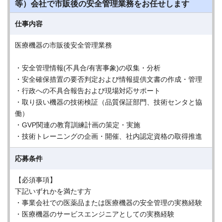
等）会社で市販後の安全管理業務をお任せします
仕事内容
医療機器の市販後安全管理業務
・安全管理情報(不具合/有害事象)の収集・分析
・安全確保措置の要否判定および情報提供文書の作成・管理
・行政への不具合報告および現場対応サポート
・取り扱い機器の技術検証（品質保証部門、技術センタと協
働）
・GVP関連の教育訓練計画の策定・実施
・技術トレーニングの企画・開催、社内認定資格の取得推進
応募条件
【必須事項】
下記いずれかを満たす方
・事業会社での医薬品または医療機器の安全管理の実務経験
・医療機器のサービスエンジニアとしての実務経験