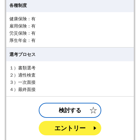
各種制度
健康保険：有
雇用保険：有
労災保険：有
厚生年金：有
選考プロセス
１）書類選考
２）適性検査
３）一次面接
４）最終面接
検討する
エントリー