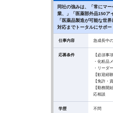
同社の強みは、「常にマー
業、」「医薬部外品150
「医薬品製造が可能な世界
対応までトータルにサポー
仕事内容
急成長中
応募条件
【必須事
・化粧品
・リーダ
【歓迎経
【免許・
【勤務開
応相談
学歴
不問