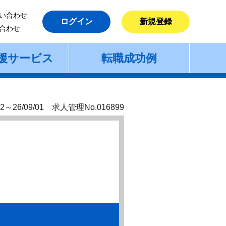
い合わせ
ログイン
新規登録
合わせ
援サービス
転職成功例
2～26/09/01 求人管理No.016899