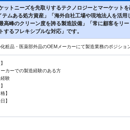
ケットニーズを先取りするテクノロジーとマーケットを
アイテムある処方資産」「海外自社工場や現地法人を活用
最高峰のクリーン度を誇る製造設備」「常に顧客をリー
トするフレキシブルな対応」です。
の化粧品・医薬部外品のOEMメーカーにて製造業務のポジショ
項】
メーカーでの製造経験のある方
ー経験
験】
資格】
始日】