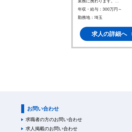
料や梱包資…
業務に携わります。…
・給与：350万円～
年収・給与：300万円～
地：埼玉
勤務地：埼玉
求人の詳細へ
求人の詳細へ
お問い合わせ
求職者の方のお問い合わせ
求人掲載のお問い合わせ