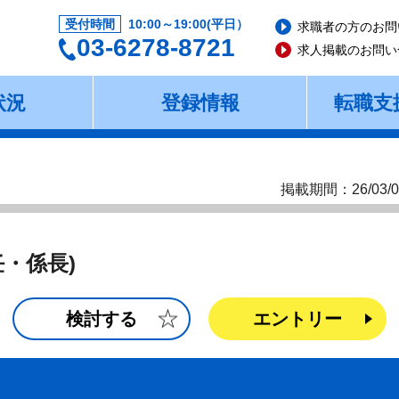
受付時間
10:00～19:00(平日）
求職者の方のお問
03-6278-8721
求人掲載のお問い
状況
登録情報
転職支
)
掲載期間：26/03/0
任・係長)
検討する
エントリー