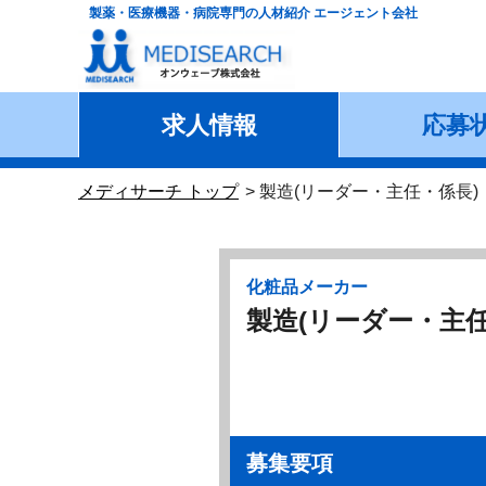
製薬・医療機器・病院専門の人材紹介 エージェント会社
求人情報
応募
メディサーチ トップ
製造(リーダー・主任・係長
化粧品メーカー
製造(リーダー・主
募集要項