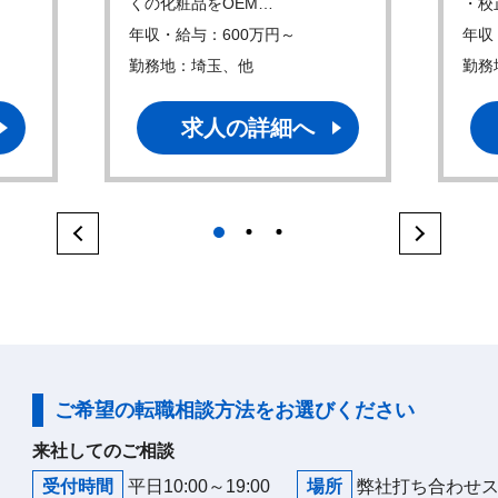
くの化粧品をOEM…
・校
年収・給与：600万円～
年収
勤務地：埼玉、他
勤務
求人の詳細へ
1
2
3
ご希望の転職相談方法をお選びください
来社してのご相談
受付時間
平日10:00～19:00
場所
弊社打ち合わせ