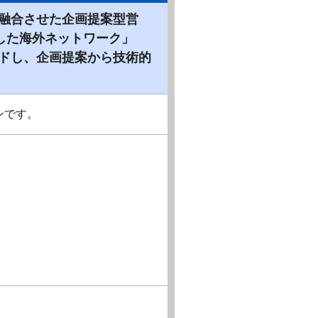
融合させた企画提案型営
した海外ネットワーク」
ドし、企画提案から技術的
ンです。