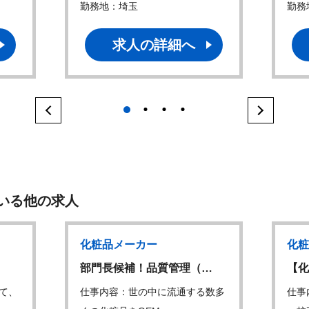
勤務地：埼玉
勤務
求人の詳細へ
1
2
3
4
いる他の求人
化粧品メーカー
化粧
部門長候補！品質管理（…
【化
て、
仕事内容：世の中に流通する数多
仕事