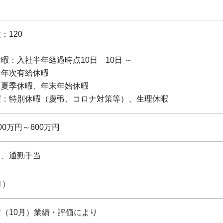
：120
暇：入社半年経過時点10日 10日 ～
：年次有給休暇
：夏季休暇、年末年始休暇
暇：特別休暇（慶弔、コロナ対策等）、生理休暇
0万円～600万円
当、通勤手当
月）
（10月）業績・評価により