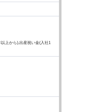
上から),出産祝い金(入社1