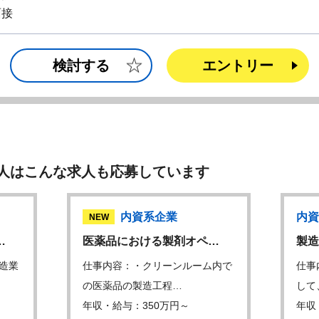
面接
検討する
エントリー
人はこんな求人も応募しています
内資系企業
内資
NEW
…
医薬品における製剤オペ…
製造
造業
仕事内容：・クリーンルーム内で
仕事
の医薬品の製造工程…
して
年収・給与：350万円～
年収