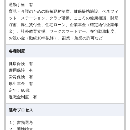
通勤手当：有
育児・介護のための時短勤務制度、健保提携施設、ベネフィ
ット・ステーション、クラブ活動、こころの健康相談、財形
貯蓄、厚生貸付金、住宅ローン、企業年金（確定給付企業年
金）、社外教育支援、ワークスマートデー、在宅勤務制度、
お祝い金（勤続10年以降）、副業・兼業の許可など
各種制度
健康保険：有
雇用保険：有
労災保険：有
厚生年金：有
定年：60歳
退職金制度：有
選考プロセス
１）書類選考
２）適性検査