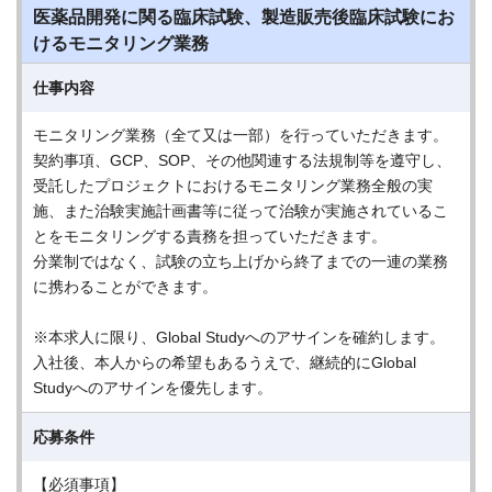
医薬品開発に関る臨床試験、製造販売後臨床試験にお
けるモニタリング業務
仕事内容
モニタリング業務（全て又は一部）を行っていただきます。
契約事項、GCP、SOP、その他関連する法規制等を遵守し、
受託したプロジェクトにおけるモニタリング業務全般の実
施、また治験実施計画書等に従って治験が実施されているこ
とをモニタリングする責務を担っていただきます。
分業制ではなく、試験の立ち上げから終了までの一連の業務
に携わることができます。
※本求人に限り、Global Studyへのアサインを確約します。
入社後、本人からの希望もあるうえで、継続的にGlobal
Studyへのアサインを優先します。
応募条件
【必須事項】