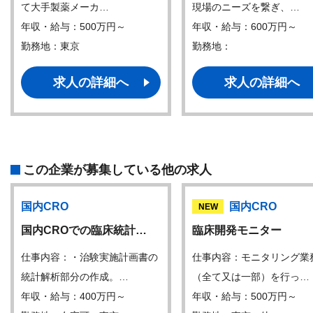
て大手製薬メーカ…
現場のニーズを繋ぎ、…
年収・給与：500万円～
年収・給与：600万円～
勤務地：東京
勤務地：
求人の詳細へ
求人の詳細へ
この企業が募集している他の求人
国内CRO
国内CRO
NEW
国内CROでの臨床統計…
臨床開発モニター
仕事内容：・治験実施計画書の
仕事内容：モニタリング業
統計解析部分の作成。…
（全て又は一部）を行っ…
年収・給与：400万円～
年収・給与：500万円～