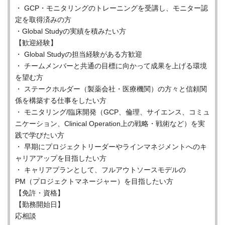
・ GCP・モニタリングのトレーニングを受講し、モニター認
定を取得済みの方
・Global Studyの実績を積みたい方
【歓迎経験】
・ Global Studyの担当経験がある方歓迎
・ チームメンバーと共通の目標に向かって成果を上げる環境
を望む方
・ ステークホルダー（製薬会社・医療機関）の方々と信頼関
係を構築する仕事をしたい方
・ モニタリング/臨床開発（GCP、倫理、サイエンス、コミュ
ニケーション、Clinical Operation上の戦略・戦術など）を実
践で学びたい方
・ 早期にプロジェクトリーダーやラインマネジメントへのキ
ャリアアップを目指したい方
・ キャリアプランとして、フルアウトソースモデルの
PM（プロジェクトマネージャー）を目指したい方
【免許・資格】
【勤務開始日】
応相談