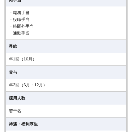
諸手当
・職務手当
・役職手当
・時間外手当
・通勤手当
昇給
年1回（10月）
賞与
年2回（6月・12月）
採用人数
若干名
待遇・福利厚生