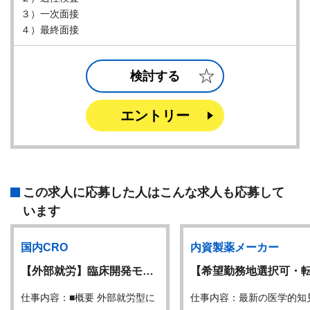
３）一次面接
４）最終面接
検討する
エントリー
この求人に応募した人はこんな求人も応募して
います
国内CRO
内資製薬メーカー
【外部就労】臨床開発モ…
【希望勤務地選択可・
仕事内容：■概要 外部就労型に
仕事内容：最新の医学的知