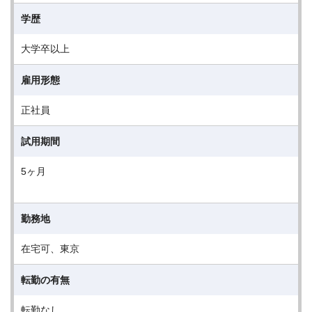
学歴
大学卒以上
雇用形態
正社員
試用期間
5ヶ月
勤務地
在宅可、東京
転勤の有無
転勤なし