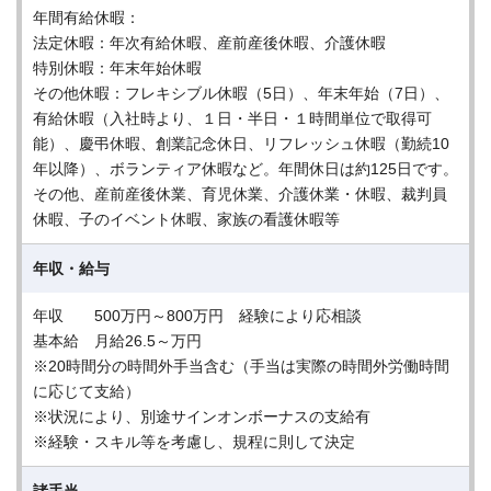
年間有給休暇：
法定休暇：年次有給休暇、産前産後休暇、介護休暇
特別休暇：年末年始休暇
その他休暇：フレキシブル休暇（5日）、年末年始（7日）、
有給休暇（入社時より、１日・半日・１時間単位で取得可
能）、慶弔休暇、創業記念休日、リフレッシュ休暇（勤続10
年以降）、ボランティア休暇など。年間休日は約125日です。
その他、産前産後休業、育児休業、介護休業・休暇、裁判員
休暇、子のイベント休暇、家族の看護休暇等
年収・給与
年収 500万円～800万円 経験により応相談
基本給 月給26.5～万円
※20時間分の時間外手当含む（手当は実際の時間外労働時間
に応じて支給）
※状況により、別途サインオンボーナスの支給有
※経験・スキル等を考慮し、規程に則して決定