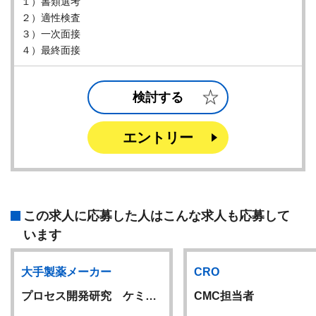
１）書類選考
２）適性検査
３）一次面接
４）最終面接
検討する
エントリー
この求人に応募した人はこんな求人も応募して
います
大手製薬メーカー
CRO
プロセス開発研究 ケミ…
CMC担当者