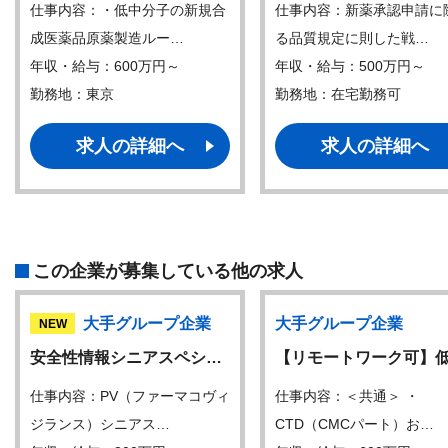
仕事内容：・低中分子の新規合
仕事内容：新薬承認申請に
成医薬品原薬製造ルー…
る品質規定に則した戦…
年収・給与：600万円～
年収・給与：500万円～
勤務地：東京
勤務地：在宅勤務可
求人の詳細へ
求人の詳細へ
この企業が募集している他の求人
大手グループ企業
大手グループ企業
NEW
安全性情報シニアスペシ…
【リモートワーク可】
仕事内容：PV（ファーマコヴィ
仕事内容：＜共通＞ ・
ジランス）シニアス…
CTD（CMCパート）お…