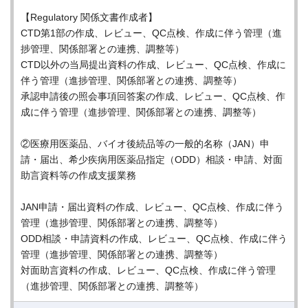
【Regulatory 関係文書作成者】
CTD第1部の作成、レビュー、QC点検、作成に伴う管理（進
捗管理、関係部署との連携、調整等）
CTD以外の当局提出資料の作成、レビュー、QC点検、作成に
伴う管理（進捗管理、関係部署との連携、調整等）
承認申請後の照会事項回答案の作成、レビュー、QC点検、作
成に伴う管理（進捗管理、関係部署との連携、調整等）
②医療用医薬品、バイオ後続品等の一般的名称（JAN）申
請・届出、希少疾病用医薬品指定（ODD）相談・申請、対面
助言資料等の作成支援業務
JAN申請・届出資料の作成、レビュー、QC点検、作成に伴う
管理（進捗管理、関係部署との連携、調整等）
ODD相談・申請資料の作成、レビュー、QC点検、作成に伴う
管理（進捗管理、関係部署との連携、調整等）
対面助言資料の作成、レビュー、QC点検、作成に伴う管理
（進捗管理、関係部署との連携、調整等）