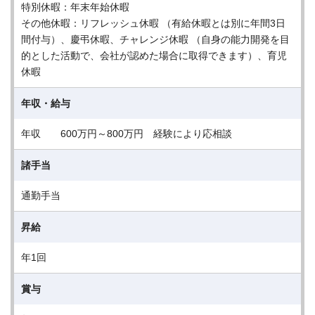
特別休暇：年末年始休暇
その他休暇：リフレッシュ休暇 （有給休暇とは別に年間3日
間付与）、慶弔休暇、チャレンジ休暇 （自身の能力開発を目
的とした活動で、会社が認めた場合に取得できます）、育児
休暇
年収・給与
年収 600万円～800万円 経験により応相談
諸手当
通勤手当
昇給
年1回
賞与