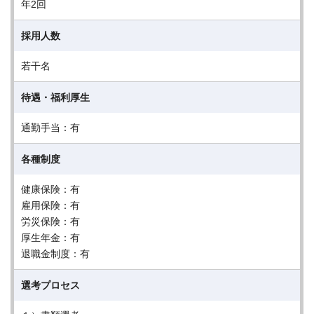
年2回
採用人数
若干名
待遇・福利厚生
通勤手当：有
各種制度
健康保険：有
雇用保険：有
労災保険：有
厚生年金：有
退職金制度：有
選考プロセス