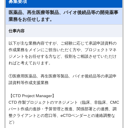
募集要項
医薬品、再生医療等製品、バイオ後続品等の開発薬事
業務をお任せします。
仕事内容
以下が主な業務内容ですが、ご経験に応じて承認申請資料の
作成業務をメインにご担当いただく方や、プロジェクトマネ
ジメントをお任せする方など、役割をご相談させていただけ
ればと考えております。
①医療用医薬品、再生医療等製品、バイオ後続品等の承認申
請資料等作成支援業務
【CTD Project Manager】
CTD 作製プロジェクトのマネジメント（臨床、非臨床、CMC
パート作成の進捗・予算管理と推進、関係部署との連携、調
整クライアントとの窓口等、eCTDベンダーとの連絡調整な
ど）