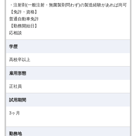
・注射剤(一般注射・無菌製剤問わず)の製造経験があれば尚可
【免許・資格】
普通自動車免許
【勤務開始日】
応相談
学歴
高校卒以上
雇用形態
正社員
試用期間
3ヶ月
勤務地