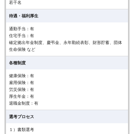
若干名
待遇・福利厚生
通勤手当：有
住宅手当：有
確定拠出年金制度、慶弔金、永年勤続表彰、財形貯蓄、団体
生命保険 など
各種制度
健康保険：有
雇用保険：有
労災保険：有
厚生年金：有
退職金制度：有
選考プロセス
１）書類選考