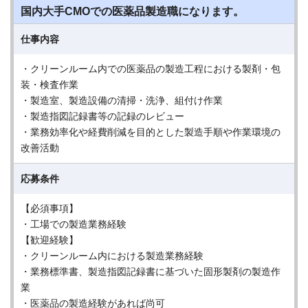
国内大手CMOでの医薬品製造職になります。
仕事内容
・クリーンルーム内での医薬品の製造工程における製剤・包
装・検査作業
・製造室、製造設備の清掃・洗浄、組付け作業
・製造指図記録書等の記録のレビュー
・業務効率化や経費削減を目的とした製造手順や作業環境の
改善活動
応募条件
【必須事項】
・工場での製造業務経験
【歓迎経験】
・クリーンルーム内における製造業務経験
・業務標準書、製造指図記録書に基づいた固形製剤の製造作
業
・医薬品の製造経験があれば尚可