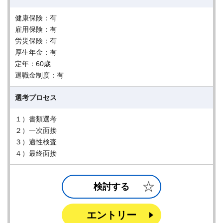
健康保険：有
雇用保険：有
労災保険：有
厚生年金：有
定年：60歳
退職金制度：有
選考プロセス
１）書類選考
２）一次面接
３）適性検査
４）最終面接
検討する
エントリー