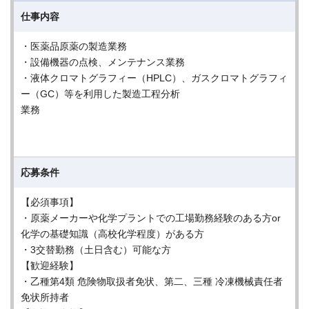
仕事内容
・医薬品原薬の製造業務
・設備機器の点検、メンテナンス業務
・液体クロマトグラフィー（HPLC）、ガスクロマトグラフィ
ー（GC）等を利用した製造工程分析
業務
応募条件
【必須事項】
・原薬メーカーや化学プラントでの工場勤務経験のある方or
化学の基礎知識（高校化学程度）がある方
・3交替勤務（土日含む）可能な方
【歓迎経験】
・乙種第4類 危険物取扱者免状、第二、三種 冷凍機械責任者
免状所持者