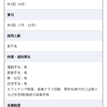
年1回（4月）
賞与
年2回（7月、12月）
採用人数
若干名
待遇・福利厚生
通勤手当：有
家族手当：有
寮・社宅：有
住宅手当：有
カフェテリア制度、各種クラブ活動、県外出身の方には借り
上げ住宅9割負担※諸条件有
各種制度