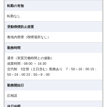
転勤の有無
転勤なし
受動喫煙防止措置
敷地内禁煙（喫煙場所なし）
勤務時間
通常（実質労働時間との連動）
就業時間：08:00 ～ 16:30
交代制 3交替（土日含む）勤務あり 7：50～16：00 15：
50～24：00 23：50～8：00
勤務開始日
応相談
休日休暇