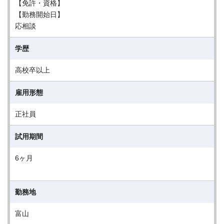
【免許・資格】
【勤務開始日】
応相談
学歴
高校卒以上
雇用形態
正社員
試用期間
6ヶ月
勤務地
富山