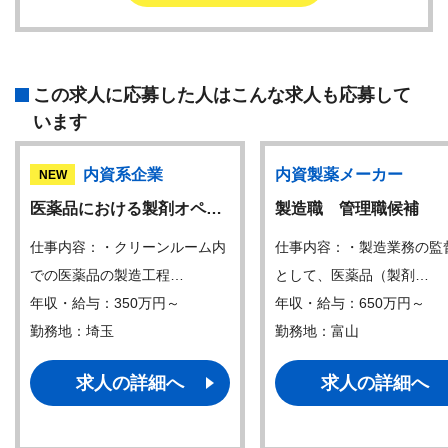
この求人に応募した人はこんな求人も応募して
います
内資系企業
内資製薬メーカー
NEW
医薬品における製剤オペ…
製造職 管理職候補
仕事内容：・クリーンルーム内
仕事内容：・製造業務の監
での医薬品の製造工程…
として、医薬品（製剤…
年収・給与：350万円～
年収・給与：650万円～
勤務地：埼玉
勤務地：富山
求人の詳細へ
求人の詳細へ