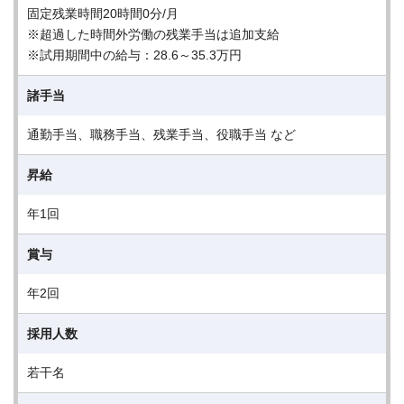
固定残業時間20時間0分/月
※超過した時間外労働の残業手当は追加支給
※試用期間中の給与：28.6～35.3万円
諸手当
通勤手当、職務手当、残業手当、役職手当 など
昇給
年1回
賞与
年2回
採用人数
若干名