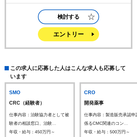
検討する
エントリー
この求人に応募した人はこんな求人も応募して
います
SMO
CRO
CRC（経験者）
開発薬事
仕事内容：治験協力者として被
仕事内容：製造販売承認申
験者の相談窓口、治験…
係るCMC関連のコン…
年収・給与：450万円～
年収・給与：500万円～