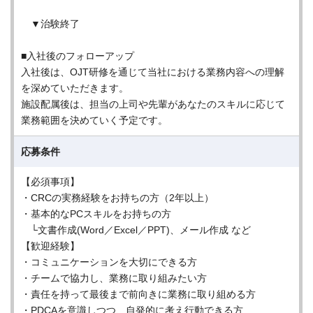
▼治験終了
■入社後のフォローアップ
入社後は、OJT研修を通じて当社における業務内容への理解
を深めていただきます。
施設配属後は、担当の上司や先輩があなたのスキルに応じて
業務範囲を決めていく予定です。
応募条件
【必須事項】
・CRCの実務経験をお持ちの方（2年以上）
・基本的なPCスキルをお持ちの方
└文書作成(Word／Excel／PPT)、メール作成 など
【歓迎経験】
・コミュニケーションを大切にできる方
・チームで協力し、業務に取り組みたい方
・責任を持って最後まで前向きに業務に取り組める方
・PDCAを意識しつつ、自発的に考え行動できる方