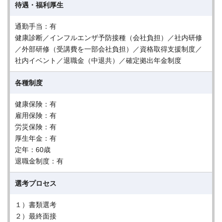
待遇・福利厚生
通勤手当：有
健康診断／インフルエンザ予防接種（会社負担）／社内研修
／外部研修（受講費を一部会社負担）／資格取得支援制度／
社内イベント／退職金（中退共）／確定拠出年金制度
各種制度
健康保険：有
雇用保険：有
労災保険：有
厚生年金：有
定年：60歳
退職金制度：有
選考プロセス
１）書類選考
２）最終面接