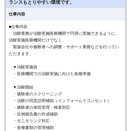
ランスもとりやすい環境です。
仕事内容
■仕事内容
治験業務が治験実施医療機関で円滑に実施できるように、
治験実施医療機関だけでなく、
製薬会社や被験者への調整・サポート業務などを行ってい
ただきます。
▼治験実施前
・医療機関での治験実施に向けた各種準備
▼治験開始
・被験者のスクリーニング
・治験の同意説明補助（インフォームドコンセント）
・被験者の来院管理・検査対応
・症例報告書の作成補助
・モニタリング対応
・各種書類の管理補助