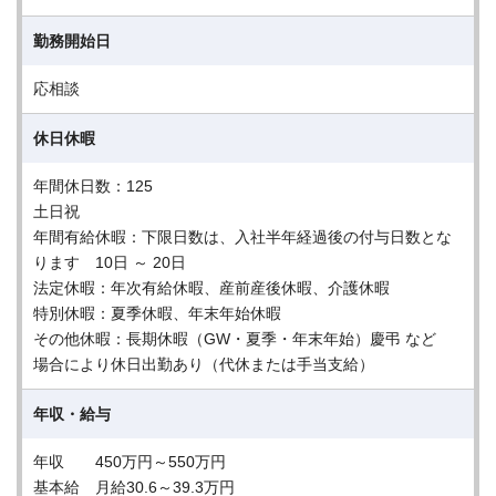
勤務開始日
応相談
休日休暇
年間休日数：125
土日祝
年間有給休暇：下限日数は、入社半年経過後の付与日数とな
ります 10日 ～ 20日
法定休暇：年次有給休暇、産前産後休暇、介護休暇
特別休暇：夏季休暇、年末年始休暇
その他休暇：長期休暇（GW・夏季・年末年始）慶弔 など
場合により休日出勤あり（代休または手当支給）
年収・給与
年収 450万円～550万円
基本給 月給30.6～39.3万円