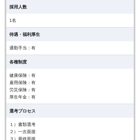
採用人数
1名
待遇・福利厚生
通勤手当：有
各種制度
健康保険：有
雇用保険：有
労災保険：有
厚生年金：有
選考プロセス
１）書類選考
２）一次面接
３）最終面接