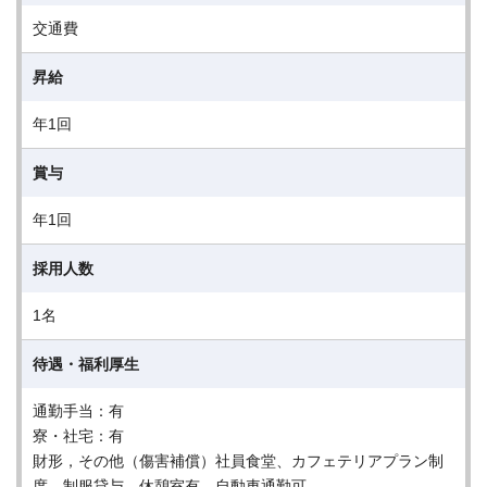
交通費
昇給
年1回
賞与
年1回
採用人数
1名
待遇・福利厚生
通勤手当：有
寮・社宅：有
財形，その他（傷害補償）社員食堂、カフェテリアプラン制
度、制服貸与、休憩室有、自動車通勤可