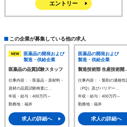
エントリー
この企業が募集している他の求人
医薬品の開発および
医薬品の開発および
NEW
製造・供給企業
製造・供給企業
医薬品の品質試験スタッフ
製造技術部 生産技術開
仕事内容：・医薬品・原材料・
仕事内容：・製剤の適格性
資材の品質試験検査に…
（PQ）及びバリデー…
年収・給与：400万円～
年収・給与：400万円～
勤務地：福井
勤務地：福井
求人の詳細へ
求人の詳細へ