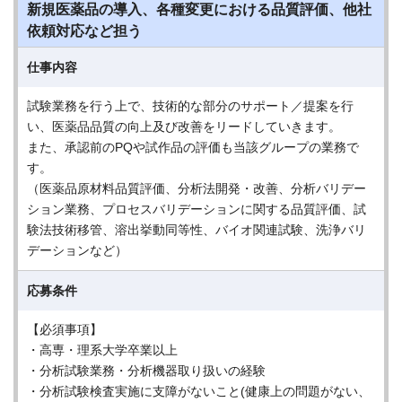
新規医薬品の導入、各種変更における品質評価、他社
依頼対応など担う
仕事内容
試験業務を行う上で、技術的な部分のサポート／提案を行
い、医薬品品質の向上及び改善をリードしていきます。
また、承認前のPQや試作品の評価も当該グループの業務で
す。
（医薬品原材料品質評価、分析法開発・改善、分析バリデー
ション業務、プロセスバリデーションに関する品質評価、試
験法技術移管、溶出挙動同等性、バイオ関連試験、洗浄バリ
デーションなど）
応募条件
【必須事項】
・高専・理系大学卒業以上
・分析試験業務・分析機器取り扱いの経験
・分析試験検査実施に支障がないこと(健康上の問題がない、