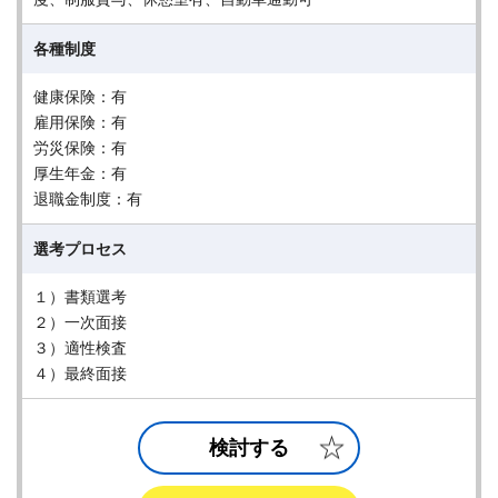
各種制度
健康保険：有
雇用保険：有
労災保険：有
厚生年金：有
退職金制度：有
選考プロセス
１）書類選考
２）一次面接
３）適性検査
４）最終面接
検討する